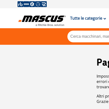
Tutte le categorie
Pa
Impossi
errori
trovar
Altri p
Grazie