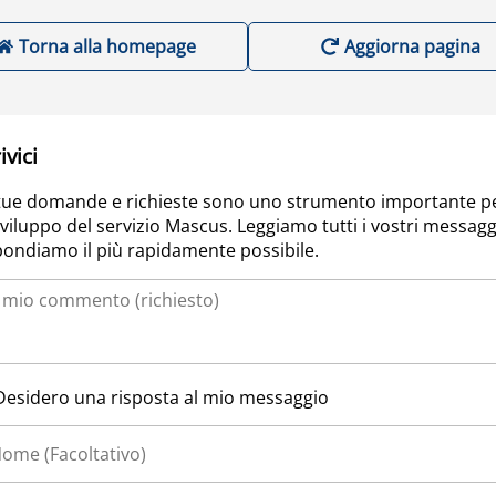
Torna alla homepage
Aggiorna pagina
ivici
tue domande e richieste sono uno strumento importante p
sviluppo del servizio Mascus. Leggiamo tutti i vostri messagg
pondiamo il più rapidamente possibile.
Desidero una risposta al mio messaggio