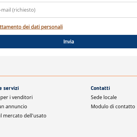
ttamento dei dati personali
Invia
e servizi
Contatti
per i venditori
Sede locale
 un annuncio
Modulo di contatto
l mercato dell'usato