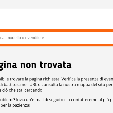
gina non trovata
bile trovare la pagina richiesta. Verifica la presenza di even
 di battitura nell'URL o consulta la nostra mappa del sito per
e ciò che stai cercando.
roblemi? Invia un'e-mail di seguito e ti contatteremo al più p
 per la pazienza!