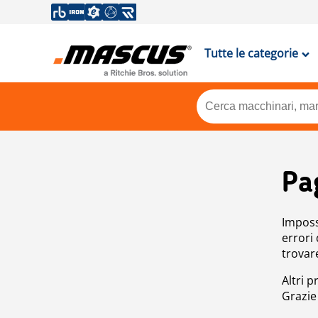
Tutte le categorie
Pa
Impossi
errori
trovar
Altri p
Grazie