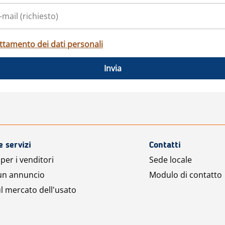
ttamento dei dati personali
Invia
e servizi
Contatti
per i venditori
Sede locale
 un annuncio
Modulo di contatto
l mercato dell'usato