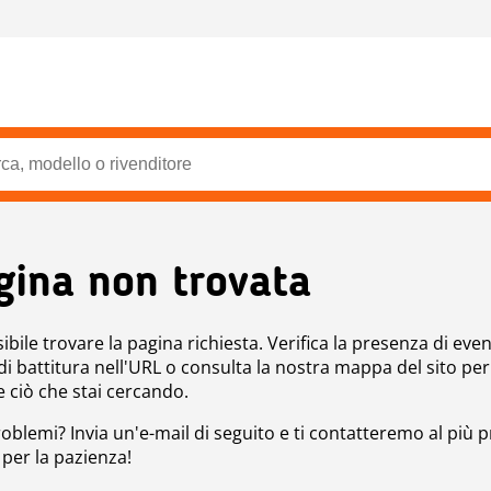
gina non trovata
bile trovare la pagina richiesta. Verifica la presenza di even
 di battitura nell'URL o consulta la nostra mappa del sito per
e ciò che stai cercando.
roblemi? Invia un'e-mail di seguito e ti contatteremo al più p
 per la pazienza!