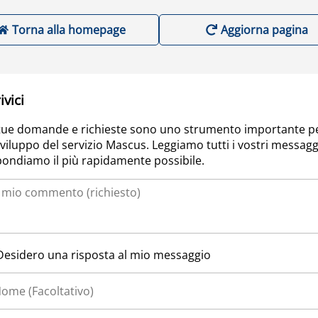
Torna alla homepage
Aggiorna pagina
ivici
tue domande e richieste sono uno strumento importante p
sviluppo del servizio Mascus. Leggiamo tutti i vostri messagg
pondiamo il più rapidamente possibile.
Desidero una risposta al mio messaggio