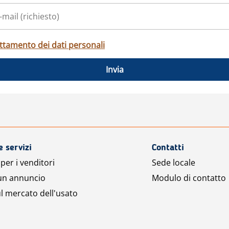
ttamento dei dati personali
Invia
e servizi
Contatti
per i venditori
Sede locale
 un annuncio
Modulo di contatto
l mercato dell'usato