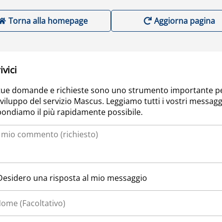
Torna alla homepage
Aggiorna pagina
ivici
tue domande e richieste sono uno strumento importante p
sviluppo del servizio Mascus. Leggiamo tutti i vostri messagg
pondiamo il più rapidamente possibile.
Desidero una risposta al mio messaggio