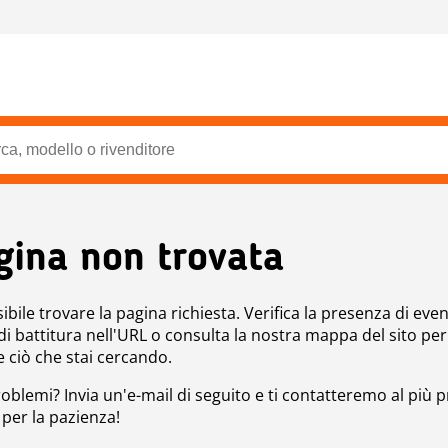
gina non trovata
bile trovare la pagina richiesta. Verifica la presenza di even
 di battitura nell'URL o consulta la nostra mappa del sito per
e ciò che stai cercando.
roblemi? Invia un'e-mail di seguito e ti contatteremo al più p
 per la pazienza!