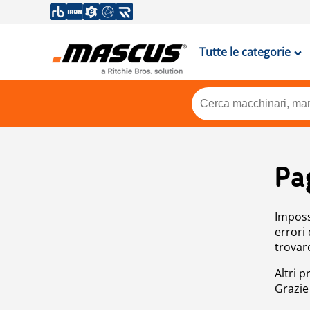
Tutte le categorie
Pa
Impossi
errori
trovar
Altri p
Grazie