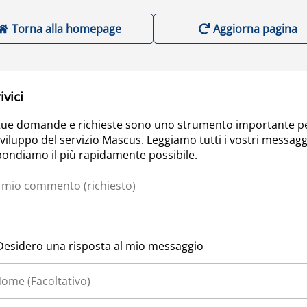
Torna alla homepage
Aggiorna pagina
ivici
tue domande e richieste sono uno strumento importante p
sviluppo del servizio Mascus. Leggiamo tutti i vostri messagg
pondiamo il più rapidamente possibile.
Desidero una risposta al mio messaggio