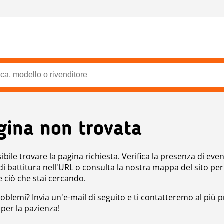
gina non trovata
bile trovare la pagina richiesta. Verifica la presenza di even
 di battitura nell'URL o consulta la nostra mappa del sito per
e ciò che stai cercando.
roblemi? Invia un'e-mail di seguito e ti contatteremo al più p
 per la pazienza!