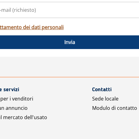
ttamento dei dati personali
Invia
e servizi
Contatti
per i venditori
Sede locale
 un annuncio
Modulo di contatto
l mercato dell'usato