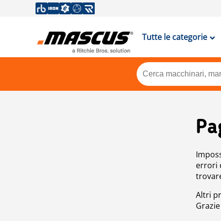
Tutte le categorie
Pa
Impossi
errori
trovar
Altri p
Grazie