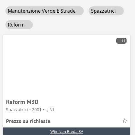
Manutenzione Verde E Strade
Spazzatrici
Reform
11
Reform M3D
Spazzatrici • 2001 • -, NL
Prezzo su richiesta
Wim van Breda BV