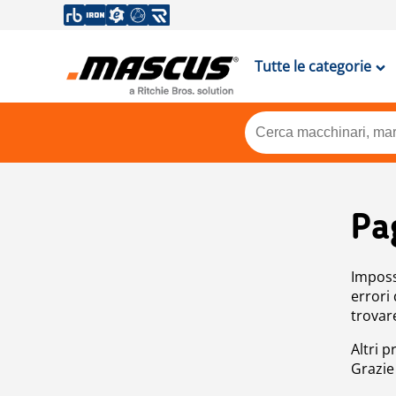
Tutte le categorie
Pa
Impossi
errori
trovar
Altri p
Grazie