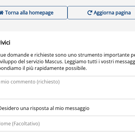
Torna alla homepage
Aggiorna pagina
ivici
tue domande e richieste sono uno strumento importante p
sviluppo del servizio Mascus. Leggiamo tutti i vostri messagg
pondiamo il più rapidamente possibile.
Desidero una risposta al mio messaggio