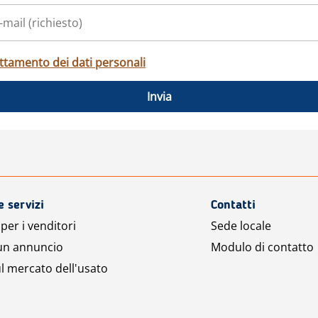
ttamento dei dati personali
Invia
e servizi
Contatti
per i venditori
Sede locale
 un annuncio
Modulo di contatto
l mercato dell'usato