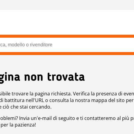
gina non trovata
bile trovare la pagina richiesta. Verifica la presenza di even
 di battitura nell'URL o consulta la nostra mappa del sito per
e ciò che stai cercando.
roblemi? Invia un'e-mail di seguito e ti contatteremo al più p
 per la pazienza!