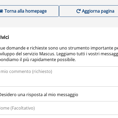
Torna alla homepage
Aggiorna pagina
ivici
tue domande e richieste sono uno strumento importante p
sviluppo del servizio Mascus. Leggiamo tutti i vostri messagg
pondiamo il più rapidamente possibile.
Desidero una risposta al mio messaggio