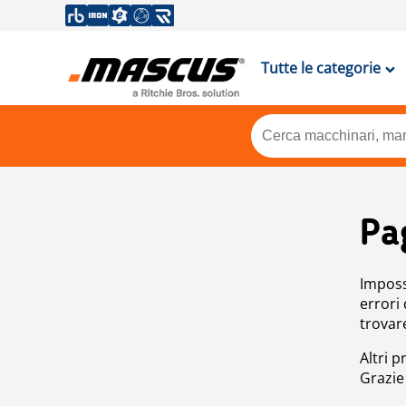
Tutte le categorie
Pa
Impossi
errori
trovar
Altri p
Grazie