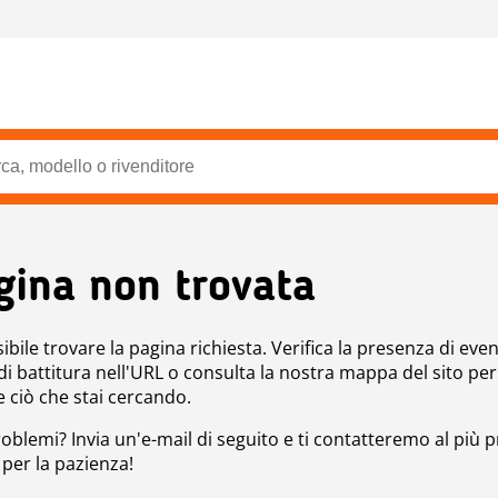
gina non trovata
bile trovare la pagina richiesta. Verifica la presenza di even
 di battitura nell'URL o consulta la nostra mappa del sito per
e ciò che stai cercando.
roblemi? Invia un'e-mail di seguito e ti contatteremo al più p
 per la pazienza!