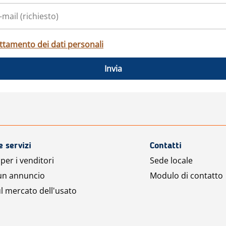
ttamento dei dati personali
Invia
e servizi
Contatti
per i venditori
Sede locale
 un annuncio
Modulo di contatto
l mercato dell'usato