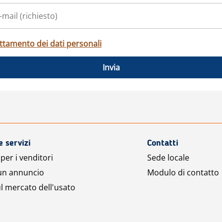
ttamento dei dati personali
Invia
e servizi
Contatti
per i venditori
Sede locale
 un annuncio
Modulo di contatto
l mercato dell'usato