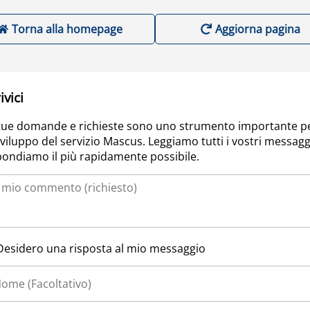
Torna alla homepage
Aggiorna pagina
ivici
tue domande e richieste sono uno strumento importante p
sviluppo del servizio Mascus. Leggiamo tutti i vostri messagg
pondiamo il più rapidamente possibile.
Desidero una risposta al mio messaggio