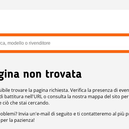
gina non trovata
bile trovare la pagina richiesta. Verifica la presenza di even
 di battitura nell'URL o consulta la nostra mappa del sito per
e ciò che stai cercando.
roblemi? Invia un'e-mail di seguito e ti contatteremo al più p
 per la pazienza!