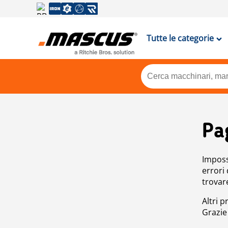
Tutte le categorie
Pa
Impossi
errori
trovar
Altri p
Grazie