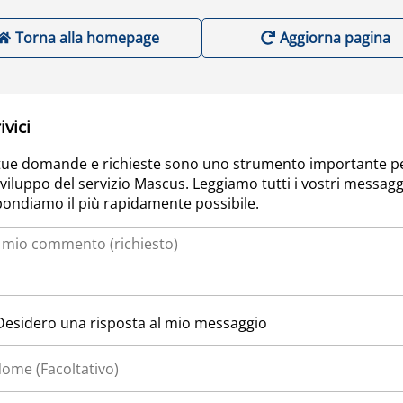
Torna alla homepage
Aggiorna pagina
ivici
tue domande e richieste sono uno strumento importante p
sviluppo del servizio Mascus. Leggiamo tutti i vostri messagg
pondiamo il più rapidamente possibile.
Desidero una risposta al mio messaggio