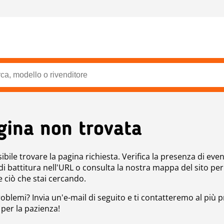
gina non trovata
bile trovare la pagina richiesta. Verifica la presenza di even
 di battitura nell'URL o consulta la nostra mappa del sito per
e ciò che stai cercando.
roblemi? Invia un'e-mail di seguito e ti contatteremo al più p
 per la pazienza!