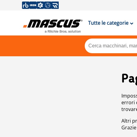
Tutte le categorie
Pa
Impossi
errori
trovar
Altri p
Grazie