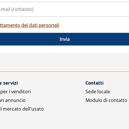
ttamento dei dati personali
Invia
e servizi
Contatti
per i venditori
Sede locale
 un annuncio
Modulo di contatto
l mercato dell'usato