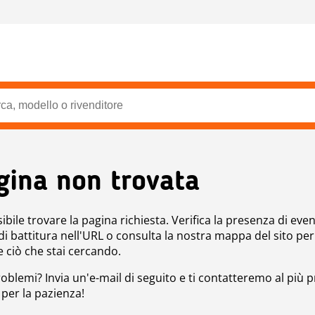
gina non trovata
bile trovare la pagina richiesta. Verifica la presenza di even
 di battitura nell'URL o consulta la nostra mappa del sito per
e ciò che stai cercando.
roblemi? Invia un'e-mail di seguito e ti contatteremo al più p
 per la pazienza!