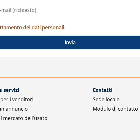
ttamento dei dati personali
Invia
e servizi
Contatti
per i venditori
Sede locale
 un annuncio
Modulo di contatto
l mercato dell'usato