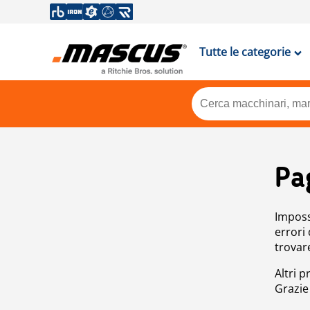
Tutte le categorie
Pa
Impossi
errori
trovar
Altri p
Grazie