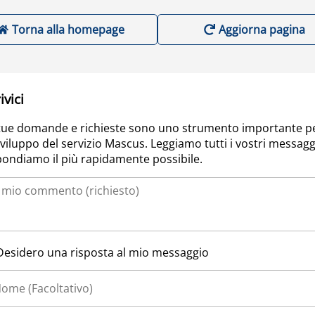
Torna alla homepage
Aggiorna pagina
ivici
tue domande e richieste sono uno strumento importante p
sviluppo del servizio Mascus. Leggiamo tutti i vostri messagg
pondiamo il più rapidamente possibile.
Desidero una risposta al mio messaggio