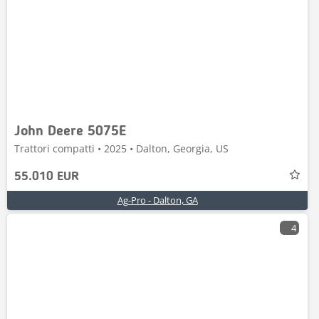
John Deere 5075E
Trattori compatti • 2025 • Dalton, Georgia, US
55.010 EUR
Ag-Pro - Dalton, GA
4