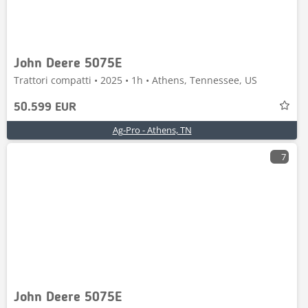
John Deere 5075E
Trattori compatti • 2025 • 1h • Athens, Tennessee, US
50.599 EUR
Ag-Pro - Athens, TN
7
John Deere 5075E