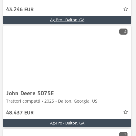
43.246 EUR
Ag-Pro - Dalton, GA
4
John Deere 5075E
Trattori compatti • 2025 • Dalton, Georgia, US
48.437 EUR
Ag-Pro - Dalton, GA
3