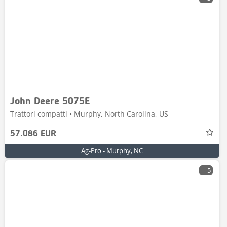
John Deere 5075E
Trattori compatti • Murphy, North Carolina, US
57.086 EUR
Ag-Pro - Murphy, NC
5