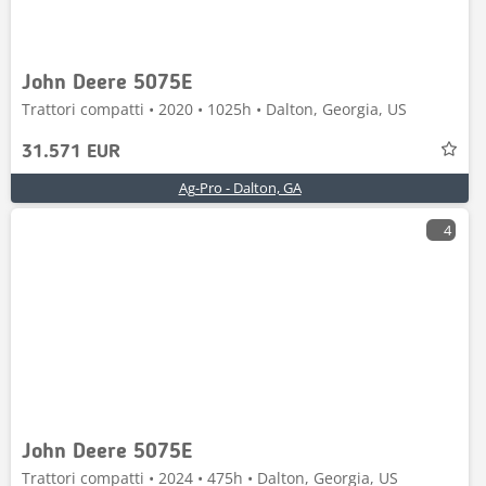
John Deere 5075E
Trattori compatti • 2020 • 1025h • Dalton, Georgia, US
31.571 EUR
Ag-Pro - Dalton, GA
4
John Deere 5075E
Trattori compatti • 2024 • 475h • Dalton, Georgia, US