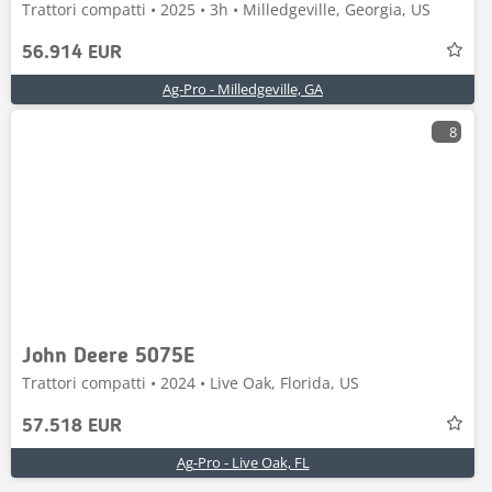
Trattori compatti • 2025 • 3h • Milledgeville, Georgia, US
56.914 EUR
Ag-Pro - Milledgeville, GA
8
John Deere 5075E
Trattori compatti • 2024 • Live Oak, Florida, US
57.518 EUR
Ag-Pro - Live Oak, FL