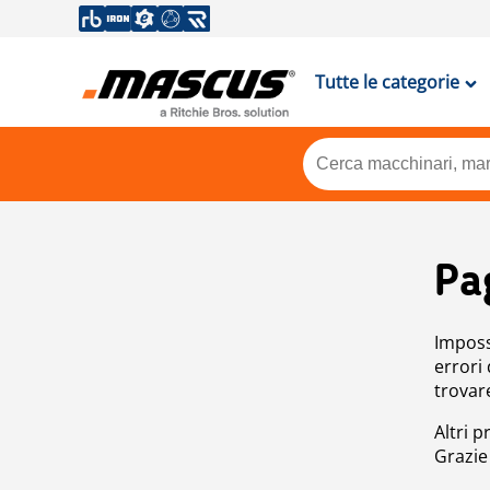
Tutte le categorie
Pa
Impossi
errori
trovar
Altri p
Grazie