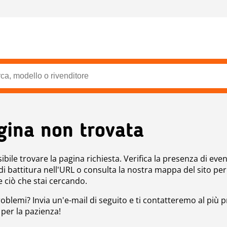
gina non trovata
bile trovare la pagina richiesta. Verifica la presenza di even
 di battitura nell'URL o consulta la nostra mappa del sito per
e ciò che stai cercando.
roblemi? Invia un'e-mail di seguito e ti contatteremo al più p
 per la pazienza!