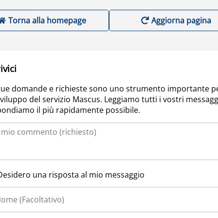
Torna alla homepage
Aggiorna pagina
ivici
tue domande e richieste sono uno strumento importante p
sviluppo del servizio Mascus. Leggiamo tutti i vostri messagg
pondiamo il più rapidamente possibile.
Desidero una risposta al mio messaggio