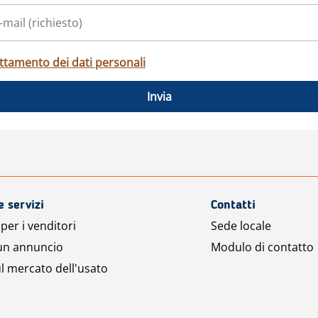
ttamento dei dati personali
Invia
e servizi
Contatti
per i venditori
Sede locale
 un annuncio
Modulo di contatto
l mercato dell'usato