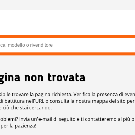
gina non trovata
bile trovare la pagina richiesta. Verifica la presenza di even
 di battitura nell'URL o consulta la nostra mappa del sito per
e ciò che stai cercando.
roblemi? Invia un'e-mail di seguito e ti contatteremo al più p
 per la pazienza!