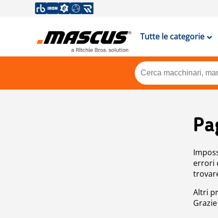
Tutte le categorie
Pa
Impossi
errori
trovar
Altri p
Grazie