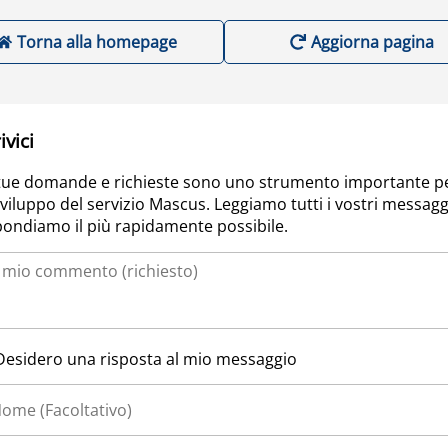
Torna alla homepage
Aggiorna pagina
ivici
tue domande e richieste sono uno strumento importante p
sviluppo del servizio Mascus. Leggiamo tutti i vostri messagg
pondiamo il più rapidamente possibile.
Desidero una risposta al mio messaggio