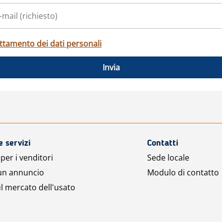
ttamento dei dati personali
Invia
e servizi
Contatti
per i venditori
Sede locale
 un annuncio
Modulo di contatto
l mercato dell'usato