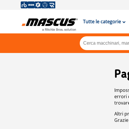
Tutte le categorie
Pa
Impossi
errori
trovar
Altri p
Grazie