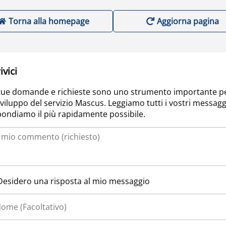
Torna alla homepage
Aggiorna pagina
ivici
tue domande e richieste sono uno strumento importante p
sviluppo del servizio Mascus. Leggiamo tutti i vostri messagg
pondiamo il più rapidamente possibile.
Desidero una risposta al mio messaggio