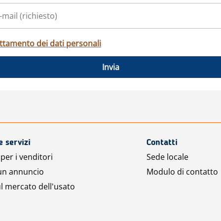
ttamento dei dati personali
Invia
e servizi
Contatti
per i venditori
Sede locale
 un annuncio
Modulo di contatto
l mercato dell'usato