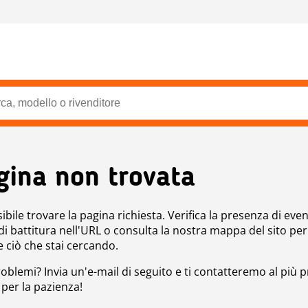
gina non trovata
bile trovare la pagina richiesta. Verifica la presenza di even
 di battitura nell'URL o consulta la nostra mappa del sito per
e ciò che stai cercando.
roblemi? Invia un'e-mail di seguito e ti contatteremo al più p
 per la pazienza!