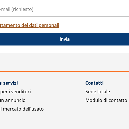
ttamento dei dati personali
Invia
e servizi
Contatti
per i venditori
Sede locale
 un annuncio
Modulo di contatto
l mercato dell'usato