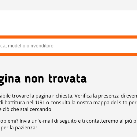
gina non trovata
bile trovare la pagina richiesta. Verifica la presenza di even
 di battitura nell'URL o consulta la nostra mappa del sito per
e ciò che stai cercando.
roblemi? Invia un'e-mail di seguito e ti contatteremo al più p
 per la pazienza!