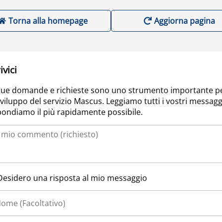
Torna alla homepage
Aggiorna pagina
ivici
tue domande e richieste sono uno strumento importante p
sviluppo del servizio Mascus. Leggiamo tutti i vostri messagg
pondiamo il più rapidamente possibile.
Desidero una risposta al mio messaggio