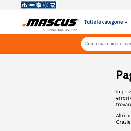
Tutte le categorie
Pa
Impossi
errori
trovar
Altri p
Grazie