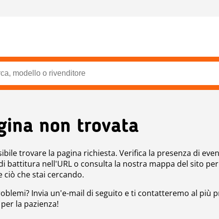
gina non trovata
bile trovare la pagina richiesta. Verifica la presenza di even
 di battitura nell'URL o consulta la nostra mappa del sito per
e ciò che stai cercando.
roblemi? Invia un'e-mail di seguito e ti contatteremo al più p
 per la pazienza!