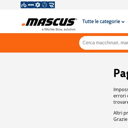
Tutte le categorie
Pa
Impossi
errori
trovar
Altri p
Grazie