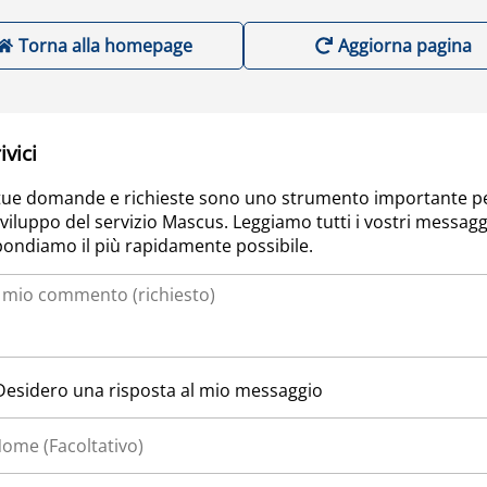
Torna alla homepage
Aggiorna pagina
ivici
tue domande e richieste sono uno strumento importante p
sviluppo del servizio Mascus. Leggiamo tutti i vostri messagg
pondiamo il più rapidamente possibile.
Desidero una risposta al mio messaggio