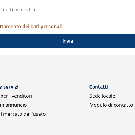
ttamento dei dati personali
Invia
e servizi
Contatti
per i venditori
Sede locale
 un annuncio
Modulo di contatto
l mercato dell'usato