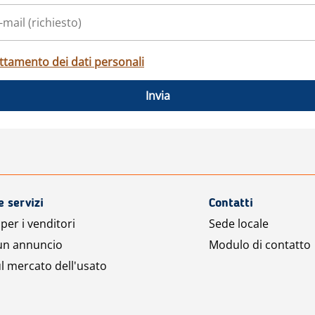
ttamento dei dati personali
Invia
e servizi
Contatti
per i venditori
Sede locale
 un annuncio
Modulo di contatto
l mercato dell'usato