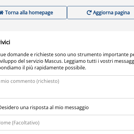
Torna alla homepage
Aggiorna pagina
ivici
tue domande e richieste sono uno strumento importante p
sviluppo del servizio Mascus. Leggiamo tutti i vostri messagg
pondiamo il più rapidamente possibile.
Desidero una risposta al mio messaggio