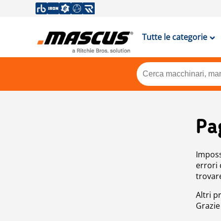
Tutte le categorie
Pa
Impossi
errori
trovar
Altri p
Grazie