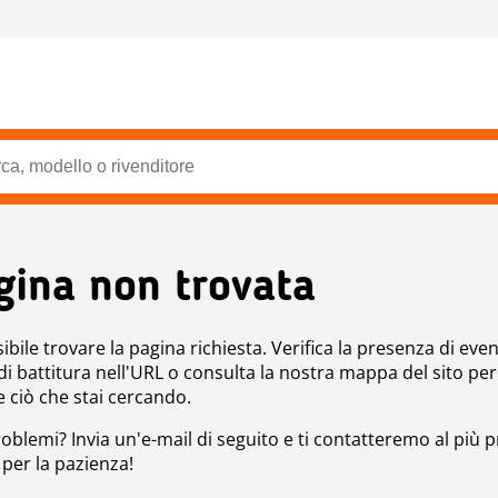
gina non trovata
bile trovare la pagina richiesta. Verifica la presenza di even
 di battitura nell'URL o consulta la nostra mappa del sito per
e ciò che stai cercando.
roblemi? Invia un'e-mail di seguito e ti contatteremo al più p
 per la pazienza!