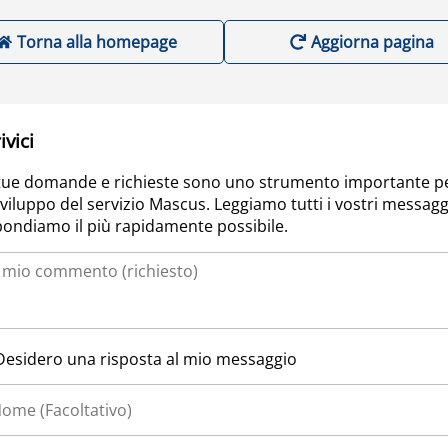
Torna alla homepage
Aggiorna pagina
ivici
tue domande e richieste sono uno strumento importante p
sviluppo del servizio Mascus. Leggiamo tutti i vostri messagg
pondiamo il più rapidamente possibile.
Desidero una risposta al mio messaggio