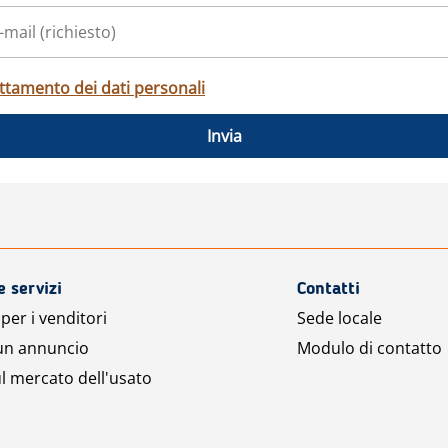
ttamento dei dati personali
Invia
e servizi
Contatti
per i venditori
Sede locale
 un annuncio
Modulo di contatto
l mercato dell'usato