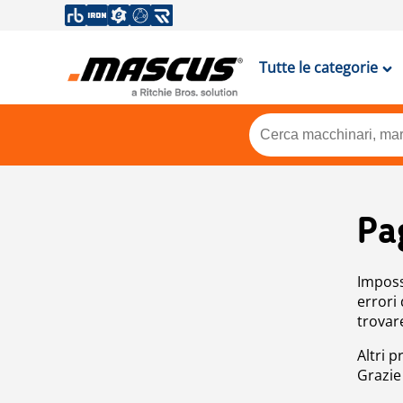
Tutte le categorie
Pa
Impossi
errori
trovar
Altri p
Grazie