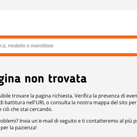
gina non trovata
bile trovare la pagina richiesta. Verifica la presenza di even
 di battitura nell'URL o consulta la nostra mappa del sito per
e ciò che stai cercando.
roblemi? Invia un'e-mail di seguito e ti contatteremo al più p
 per la pazienza!