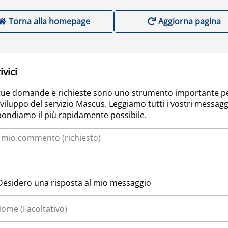
Torna alla homepage
Aggiorna pagina
ivici
tue domande e richieste sono uno strumento importante p
sviluppo del servizio Mascus. Leggiamo tutti i vostri messagg
pondiamo il più rapidamente possibile.
Desidero una risposta al mio messaggio