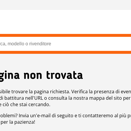
gina non trovata
bile trovare la pagina richiesta. Verifica la presenza di even
 di battitura nell'URL o consulta la nostra mappa del sito per
e ciò che stai cercando.
roblemi? Invia un'e-mail di seguito e ti contatteremo al più p
 per la pazienza!