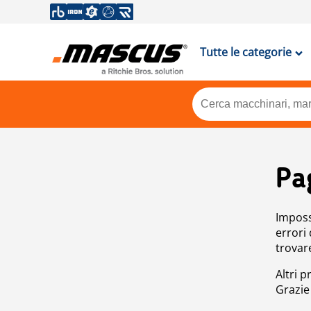
Tutte le categorie
Pa
Impossi
errori
trovar
Altri p
Grazie