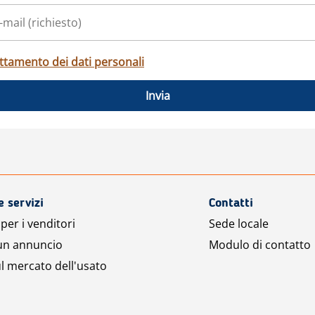
ttamento dei dati personali
Invia
e servizi
Contatti
per i venditori
Sede locale
 un annuncio
Modulo di contatto
l mercato dell'usato