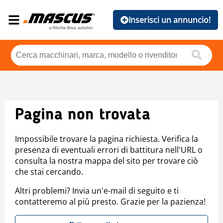
Inserisci un annuncio!
Pagina non trovata
Impossibile trovare la pagina richiesta. Verifica la
presenza di eventuali errori di battitura nell'URL o
consulta la nostra mappa del sito per trovare ciò
che stai cercando.
Altri problemi? Invia un'e-mail di seguito e ti
contatteremo al più presto. Grazie per la pazienza!