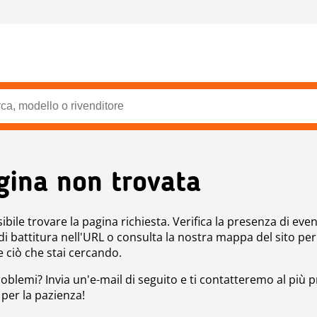
gina non trovata
bile trovare la pagina richiesta. Verifica la presenza di even
 di battitura nell'URL o consulta la nostra mappa del sito per
e ciò che stai cercando.
roblemi? Invia un'e-mail di seguito e ti contatteremo al più p
 per la pazienza!