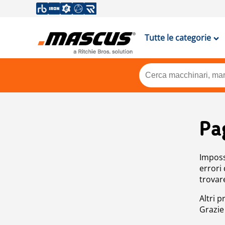
Tutte le categorie
Pa
Impossi
errori
trovar
Altri p
Grazie