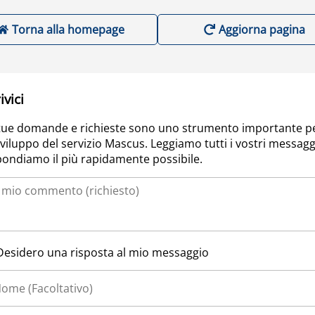
Torna alla homepage
Aggiorna pagina
ivici
tue domande e richieste sono uno strumento importante p
sviluppo del servizio Mascus. Leggiamo tutti i vostri messagg
pondiamo il più rapidamente possibile.
Desidero una risposta al mio messaggio