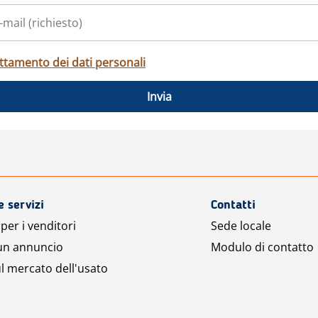
ttamento dei dati personali
Invia
e servizi
Contatti
per i venditori
Sede locale
 un annuncio
Modulo di contatto
l mercato dell'usato