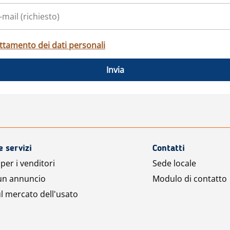
ttamento dei dati personali
Invia
e servizi
Contatti
per i venditori
Sede locale
 un annuncio
Modulo di contatto
l mercato dell'usato