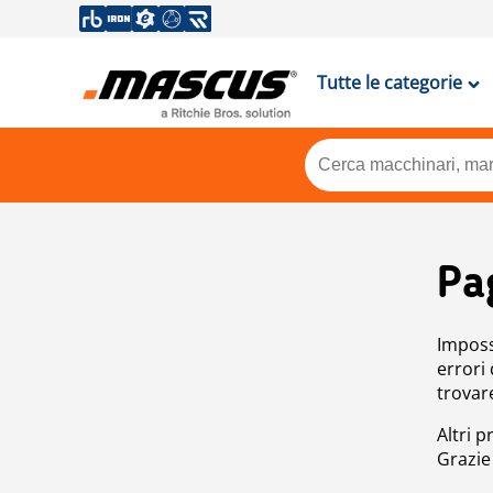
Tutte le categorie
Pa
Impossi
errori
trovar
Altri p
Grazie