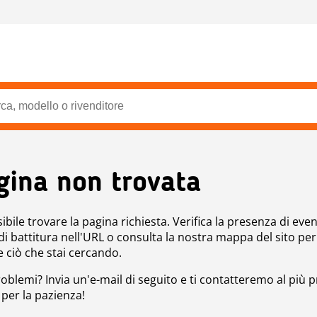
gina non trovata
bile trovare la pagina richiesta. Verifica la presenza di even
 di battitura nell'URL o consulta la nostra mappa del sito per
e ciò che stai cercando.
roblemi? Invia un'e-mail di seguito e ti contatteremo al più p
 per la pazienza!