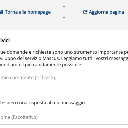
Torna alla homepage
Aggiorna pagina
ivici
tue domande e richieste sono uno strumento importante p
sviluppo del servizio Mascus. Leggiamo tutti i vostri messagg
pondiamo il più rapidamente possibile.
Desidero una risposta al mio messaggio