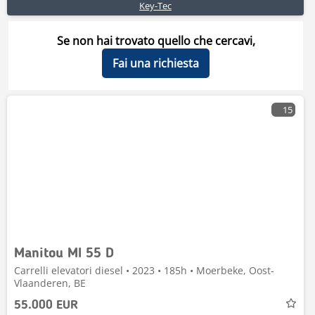
Key-Tec
Se non hai trovato quello che cercavi,
Fai una richiesta
15
Manitou MI 55 D
Carrelli elevatori diesel • 2023 • 185h • Moerbeke, Oost-
Vlaanderen, BE
55.000 EUR