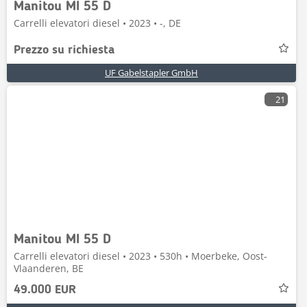
Manitou MI 55 D
Carrelli elevatori diesel • 2023 • -, DE
Prezzo su richiesta
UF Gabelstapler GmbH
21
Manitou MI 55 D
Carrelli elevatori diesel • 2023 • 530h • Moerbeke, Oost-
Vlaanderen, BE
49.000 EUR