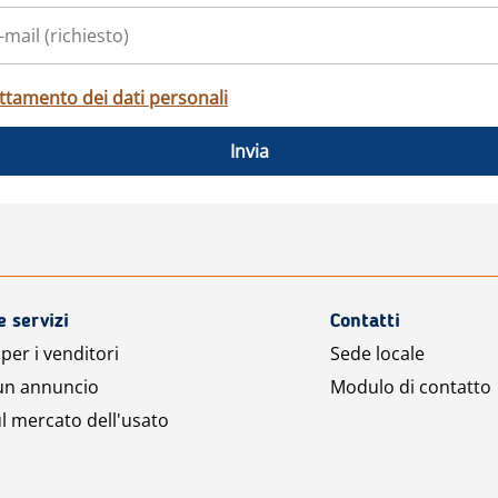
ttamento dei dati personali
Invia
e servizi
Contatti
per i venditori
Sede locale
 un annuncio
Modulo di contatto
l mercato dell'usato