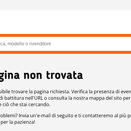
gina non trovata
bile trovare la pagina richiesta. Verifica la presenza di even
 di battitura nell'URL o consulta la nostra mappa del sito per
e ciò che stai cercando.
roblemi? Invia un'e-mail di seguito e ti contatteremo al più p
 per la pazienza!