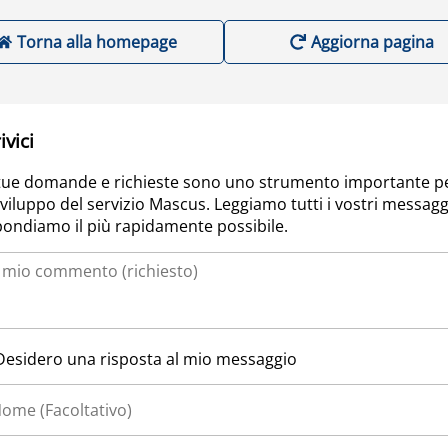
Torna alla homepage
Aggiorna pagina
ivici
tue domande e richieste sono uno strumento importante p
sviluppo del servizio Mascus. Leggiamo tutti i vostri messagg
pondiamo il più rapidamente possibile.
Desidero una risposta al mio messaggio