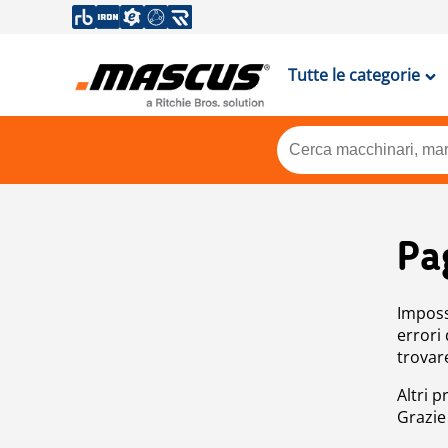
Tutte le categorie
Pa
Impossi
errori
trovar
Altri p
Grazie