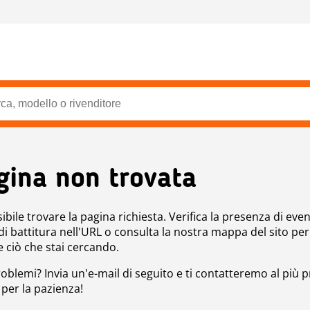
gina non trovata
bile trovare la pagina richiesta. Verifica la presenza di even
 di battitura nell'URL o consulta la nostra mappa del sito per
e ciò che stai cercando.
roblemi? Invia un'e-mail di seguito e ti contatteremo al più p
 per la pazienza!