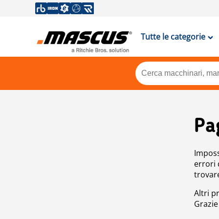
Tutte le categorie
Pa
Impossi
errori
trovar
Altri p
Grazie