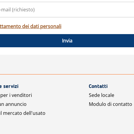
ttamento dei dati personali
Invia
e servizi
Contatti
per i venditori
Sede locale
 un annuncio
Modulo di contatto
l mercato dell'usato