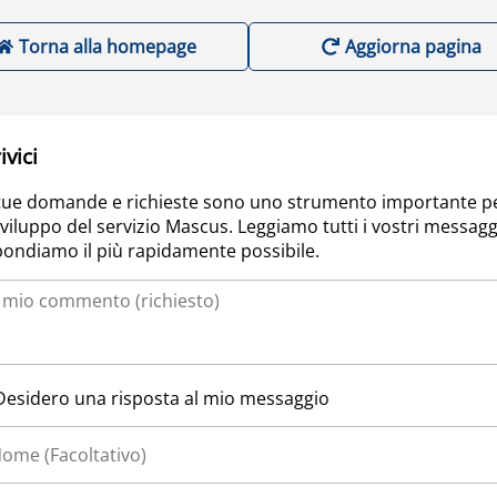
Torna alla homepage
Aggiorna pagina
ivici
tue domande e richieste sono uno strumento importante p
sviluppo del servizio Mascus. Leggiamo tutti i vostri messagg
pondiamo il più rapidamente possibile.
Desidero una risposta al mio messaggio