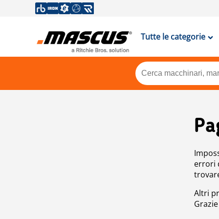
Tutte le categorie
Pa
Impossi
errori
trovar
Altri p
Grazie