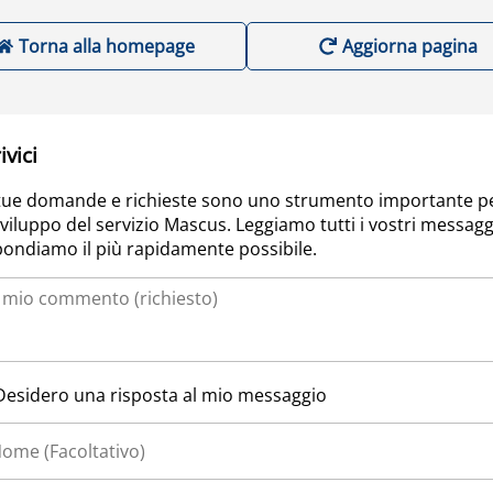
Torna alla homepage
Aggiorna pagina
ivici
tue domande e richieste sono uno strumento importante p
sviluppo del servizio Mascus. Leggiamo tutti i vostri messagg
pondiamo il più rapidamente possibile.
Desidero una risposta al mio messaggio