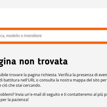
gina non trovata
bile trovare la pagina richiesta. Verifica la presenza di even
 di battitura nell'URL o consulta la nostra mappa del sito per
e ciò che stai cercando.
roblemi? Invia un'e-mail di seguito e ti contatteremo al più p
 per la pazienza!