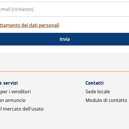
ttamento dei dati personali
Invia
e servizi
Contatti
per i venditori
Sede locale
 un annuncio
Modulo di contatto
l mercato dell'usato