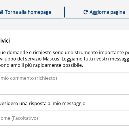
Torna alla homepage
Aggiorna pagina
ivici
tue domande e richieste sono uno strumento importante p
sviluppo del servizio Mascus. Leggiamo tutti i vostri messagg
pondiamo il più rapidamente possibile.
Desidero una risposta al mio messaggio