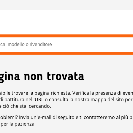
gina non trovata
bile trovare la pagina richiesta. Verifica la presenza di even
 di battitura nell'URL o consulta la nostra mappa del sito per
e ciò che stai cercando.
roblemi? Invia un'e-mail di seguito e ti contatteremo al più p
 per la pazienza!