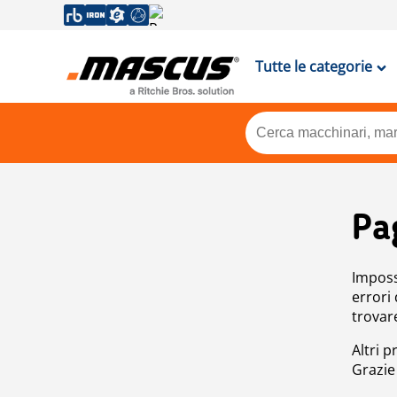
Tutte le categorie
Pa
Impossi
errori
trovar
Altri p
Grazie