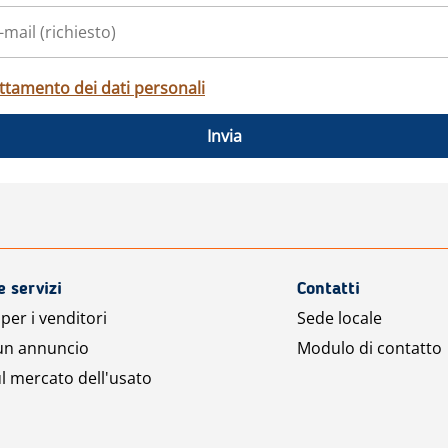
ttamento dei dati personali
Invia
e servizi
Contatti
per i venditori
Sede locale
 un annuncio
Modulo di contatto
l mercato dell'usato