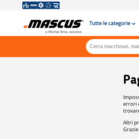
Tutte le categorie
Pa
Impossi
errori
trovar
Altri p
Grazie