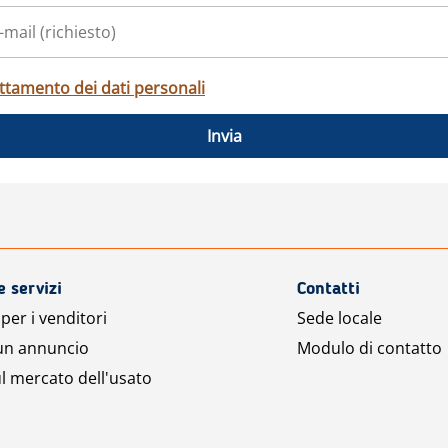
ttamento dei dati personali
Invia
e servizi
Contatti
per i venditori
Sede locale
 un annuncio
Modulo di contatto
l mercato dell'usato