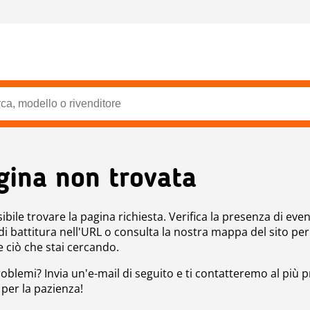
gina non trovata
bile trovare la pagina richiesta. Verifica la presenza di even
 di battitura nell'URL o consulta la nostra mappa del sito per
e ciò che stai cercando.
roblemi? Invia un'e-mail di seguito e ti contatteremo al più p
 per la pazienza!