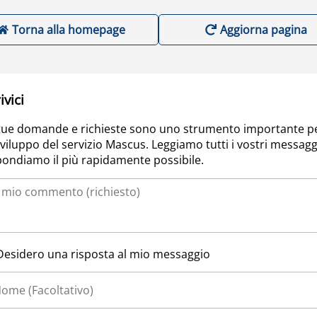
Torna alla homepage
Aggiorna pagina
ivici
tue domande e richieste sono uno strumento importante p
sviluppo del servizio Mascus. Leggiamo tutti i vostri messagg
pondiamo il più rapidamente possibile.
Desidero una risposta al mio messaggio