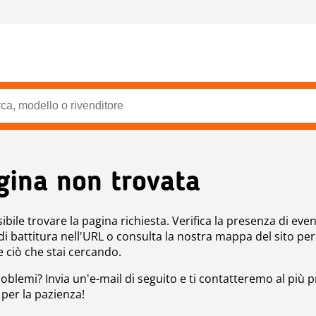
gina non trovata
bile trovare la pagina richiesta. Verifica la presenza di even
 di battitura nell'URL o consulta la nostra mappa del sito per
e ciò che stai cercando.
roblemi? Invia un'e-mail di seguito e ti contatteremo al più p
 per la pazienza!