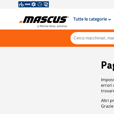
Tutte le categorie
Pa
Impossi
errori
trovar
Altri p
Grazie