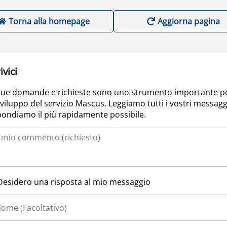
Torna alla homepage
Aggiorna pagina
ivici
tue domande e richieste sono uno strumento importante p
sviluppo del servizio Mascus. Leggiamo tutti i vostri messagg
pondiamo il più rapidamente possibile.
Desidero una risposta al mio messaggio