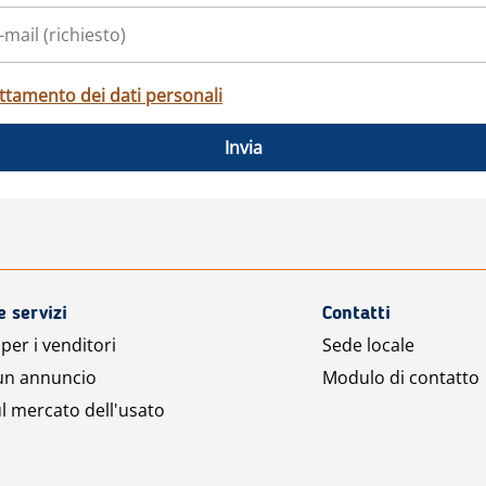
ttamento dei dati personali
Invia
e servizi
Contatti
per i venditori
Sede locale
 un annuncio
Modulo di contatto
l mercato dell'usato