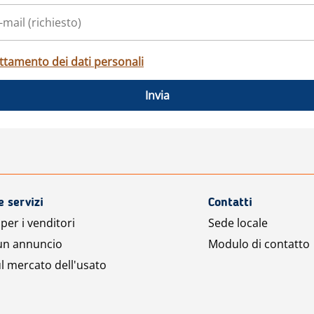
ttamento dei dati personali
Invia
e servizi
Contatti
per i venditori
Sede locale
 un annuncio
Modulo di contatto
l mercato dell'usato