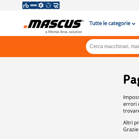
Tutte le categorie
Pa
Impossi
errori
trovar
Altri p
Grazie