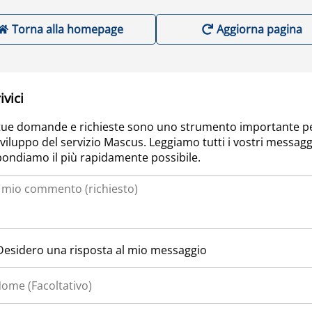
Torna alla homepage
Aggiorna pagina
ivici
tue domande e richieste sono uno strumento importante p
sviluppo del servizio Mascus. Leggiamo tutti i vostri messagg
pondiamo il più rapidamente possibile.
Desidero una risposta al mio messaggio