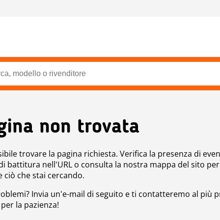
gina non trovata
bile trovare la pagina richiesta. Verifica la presenza di even
 di battitura nell'URL o consulta la nostra mappa del sito per
e ciò che stai cercando.
roblemi? Invia un'e-mail di seguito e ti contatteremo al più p
 per la pazienza!