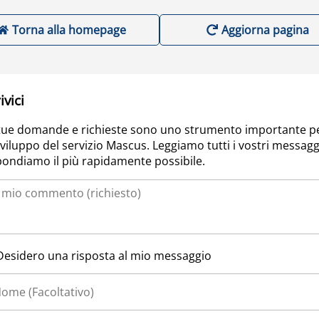
Torna alla homepage
Aggiorna pagina
ivici
tue domande e richieste sono uno strumento importante p
sviluppo del servizio Mascus. Leggiamo tutti i vostri messagg
pondiamo il più rapidamente possibile.
Desidero una risposta al mio messaggio