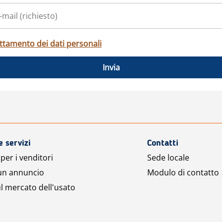
ttamento dei dati personali
Invia
e servizi
Contatti
per i venditori
Sede locale
 un annuncio
Modulo di contatto
l mercato dell'usato