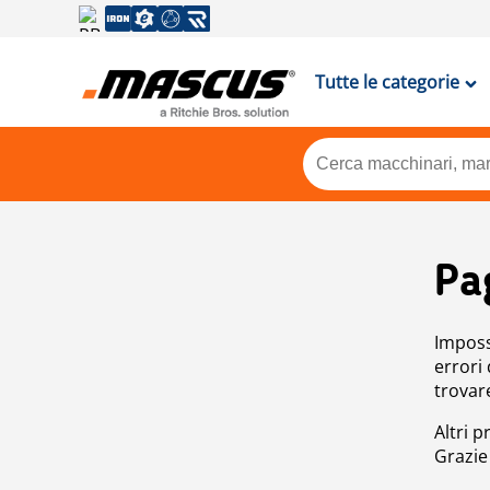
Tutte le categorie
Pa
Impossi
errori
trovar
Altri p
Grazie