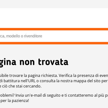
gina non trovata
bile trovare la pagina richiesta. Verifica la presenza di even
 di battitura nell'URL o consulta la nostra mappa del sito per
e ciò che stai cercando.
roblemi? Invia un'e-mail di seguito e ti contatteremo al più p
 per la pazienza!