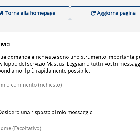
Torna alla homepage
Aggiorna pagina
ivici
tue domande e richieste sono uno strumento importante p
sviluppo del servizio Mascus. Leggiamo tutti i vostri messagg
pondiamo il più rapidamente possibile.
Desidero una risposta al mio messaggio