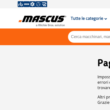
Tutte le categorie
Pa
Impossi
errori
trovar
Altri p
Grazie