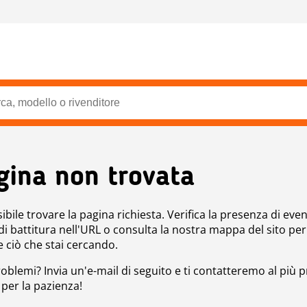
gina non trovata
bile trovare la pagina richiesta. Verifica la presenza di even
 di battitura nell'URL o consulta la nostra mappa del sito per
e ciò che stai cercando.
roblemi? Invia un'e-mail di seguito e ti contatteremo al più p
 per la pazienza!