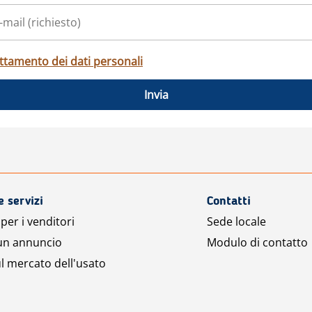
ttamento dei dati personali
Invia
e servizi
Contatti
per i venditori
Sede locale
 un annuncio
Modulo di contatto
l mercato dell'usato