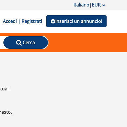
Italiano
|
EUR
Accedi | Registrati
Inserisci un annuncio!
Cerca
tuali
resto.