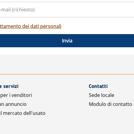
ttamento dei dati personali
Invia
e servizi
Contatti
per i venditori
Sede locale
 un annuncio
Modulo di contatto
l mercato dell'usato