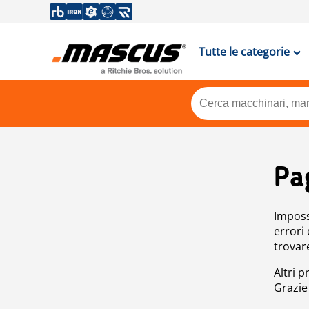
Tutte le categorie
Pa
Impossi
errori
trovar
Altri p
Grazie