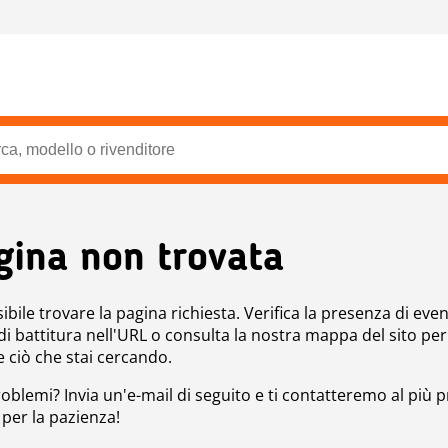
gina non trovata
bile trovare la pagina richiesta. Verifica la presenza di even
 di battitura nell'URL o consulta la nostra mappa del sito per
e ciò che stai cercando.
roblemi? Invia un'e-mail di seguito e ti contatteremo al più p
 per la pazienza!