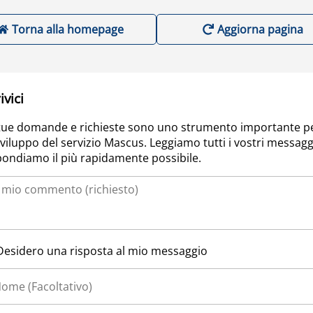
Torna alla homepage
Aggiorna pagina
ivici
tue domande e richieste sono uno strumento importante p
sviluppo del servizio Mascus. Leggiamo tutti i vostri messagg
pondiamo il più rapidamente possibile.
Desidero una risposta al mio messaggio