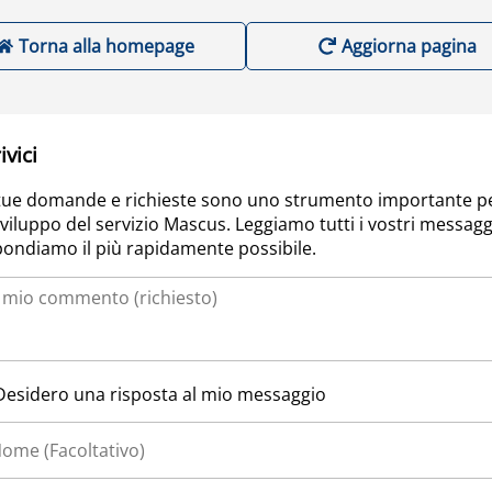
Torna alla homepage
Aggiorna pagina
ivici
tue domande e richieste sono uno strumento importante p
sviluppo del servizio Mascus. Leggiamo tutti i vostri messagg
pondiamo il più rapidamente possibile.
Desidero una risposta al mio messaggio