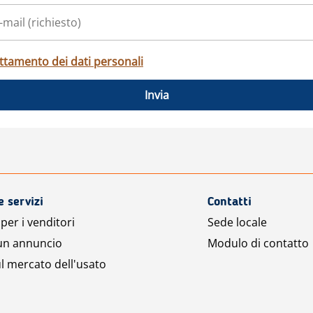
ttamento dei dati personali
Invia
e servizi
Contatti
per i venditori
Sede locale
 un annuncio
Modulo di contatto
l mercato dell'usato