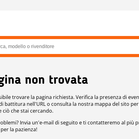
gina non trovata
bile trovare la pagina richiesta. Verifica la presenza di even
 di battitura nell'URL o consulta la nostra mappa del sito per
e ciò che stai cercando.
roblemi? Invia un'e-mail di seguito e ti contatteremo al più p
 per la pazienza!