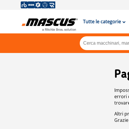
Tutte le categorie
Pa
Impossi
errori
trovar
Altri p
Grazie