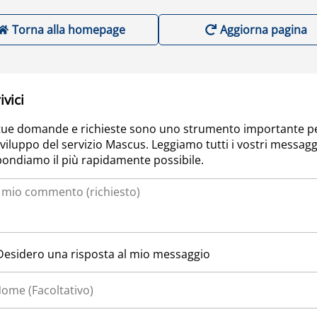
Torna alla homepage
Aggiorna pagina
ivici
tue domande e richieste sono uno strumento importante p
sviluppo del servizio Mascus. Leggiamo tutti i vostri messagg
pondiamo il più rapidamente possibile.
Desidero una risposta al mio messaggio