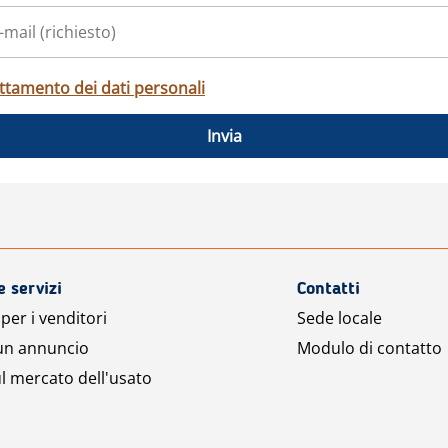
ttamento dei dati personali
Invia
e servizi
Contatti
per i venditori
Sede locale
 un annuncio
Modulo di contatto
l mercato dell'usato