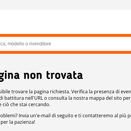
gina non trovata
bile trovare la pagina richiesta. Verifica la presenza di even
 di battitura nell'URL o consulta la nostra mappa del sito per
e ciò che stai cercando.
roblemi? Invia un'e-mail di seguito e ti contatteremo al più p
 per la pazienza!