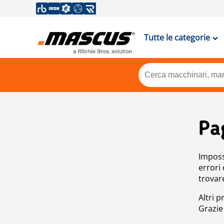
Tutte le categorie
Pa
Impossi
errori
trovar
Altri p
Grazie