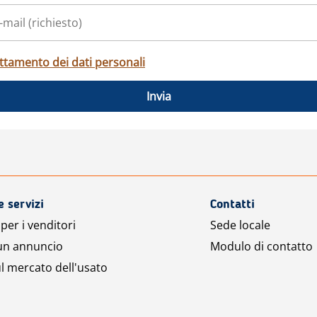
ttamento dei dati personali
Invia
e servizi
Contatti
per i venditori
Sede locale
 un annuncio
Modulo di contatto
l mercato dell'usato