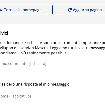
Torna alla homepage
Aggiorna pagina
ivici
tue domande e richieste sono uno strumento importante p
sviluppo del servizio Mascus. Leggiamo tutti i vostri messagg
pondiamo il più rapidamente possibile.
Desidero una risposta al mio messaggio