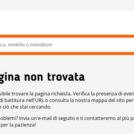
gina non trovata
bile trovare la pagina richiesta. Verifica la presenza di even
 di battitura nell'URL o consulta la nostra mappa del sito per
e ciò che stai cercando.
roblemi? Invia un'e-mail di seguito e ti contatteremo al più p
 per la pazienza!