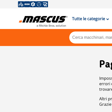
Tutte le categorie
Pa
Impossi
errori
trovar
Altri p
Grazie