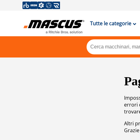
Tutte le categorie
Pa
Impossi
errori
trovar
Altri p
Grazie