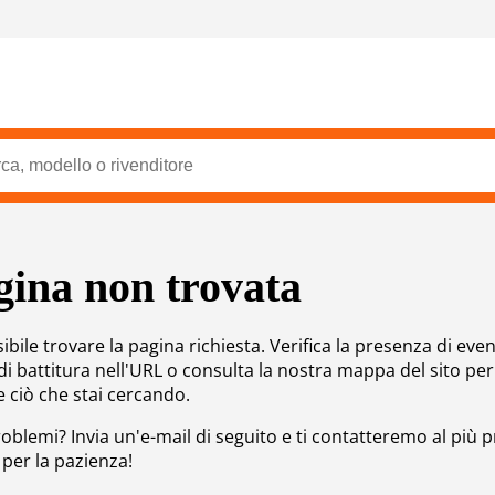
gina non trovata
bile trovare la pagina richiesta. Verifica la presenza di even
 di battitura nell'URL o consulta la nostra mappa del sito per
e ciò che stai cercando.
roblemi? Invia un'e-mail di seguito e ti contatteremo al più p
 per la pazienza!