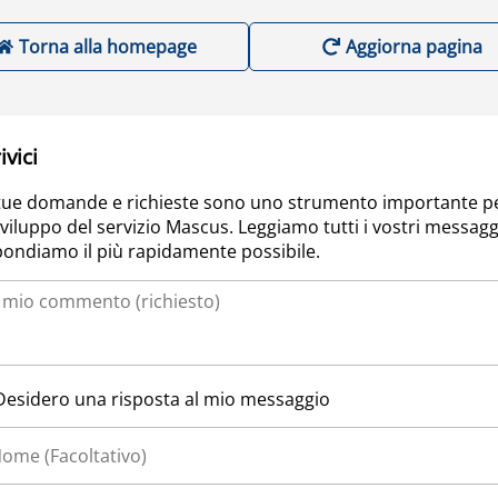
Torna alla homepage
Aggiorna pagina
ivici
tue domande e richieste sono uno strumento importante p
sviluppo del servizio Mascus. Leggiamo tutti i vostri messagg
pondiamo il più rapidamente possibile.
Desidero una risposta al mio messaggio