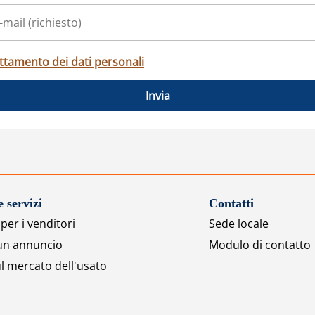
ttamento dei dati personali
Invia
e servizi
Contatti
per i venditori
Sede locale
 un annuncio
Modulo di contatto
l mercato dell'usato