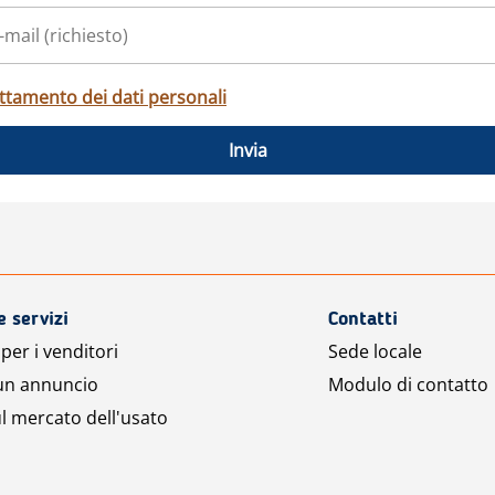
ttamento dei dati personali
Invia
e servizi
Contatti
per i venditori
Sede locale
 un annuncio
Modulo di contatto
l mercato dell'usato