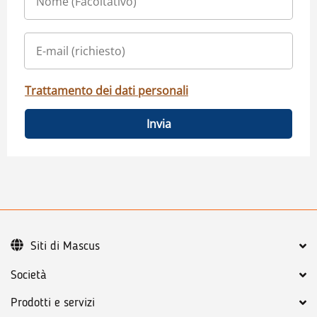
Trattamento dei dati personali
Invia
Siti di Mascus
Società
Prodotti e servizi