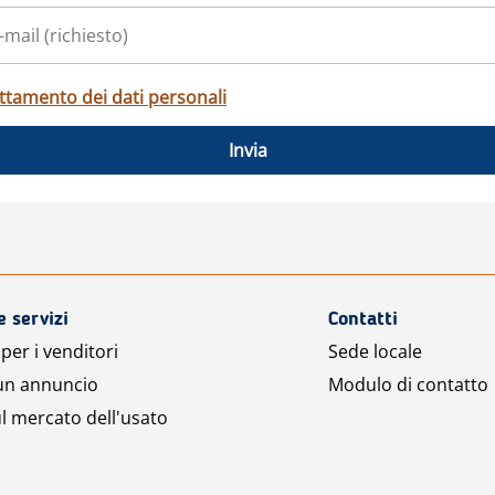
ttamento dei dati personali
Invia
e servizi
Contatti
per i venditori
Sede locale
 un annuncio
Modulo di contatto
l mercato dell'usato