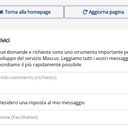
Torna alla homepage
Aggiorna pagina
ivici
tue domande e richieste sono uno strumento importante p
sviluppo del servizio Mascus. Leggiamo tutti i vostri messagg
pondiamo il più rapidamente possibile.
Desidero una risposta al mio messaggio