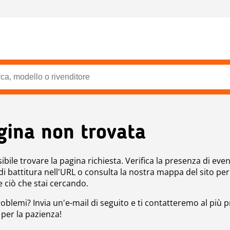
gina non trovata
bile trovare la pagina richiesta. Verifica la presenza di even
 di battitura nell'URL o consulta la nostra mappa del sito per
e ciò che stai cercando.
roblemi? Invia un'e-mail di seguito e ti contatteremo al più p
 per la pazienza!