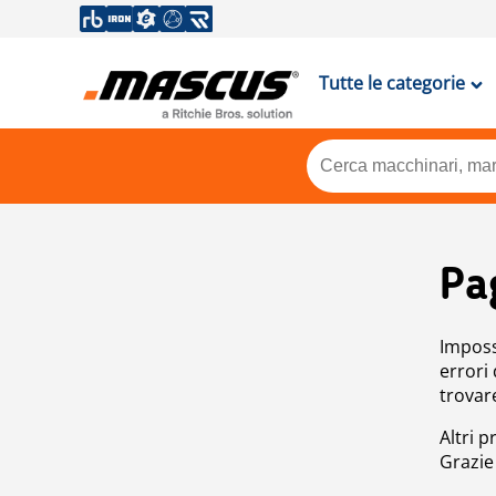
Tutte le categorie
Pa
Impossi
errori
trovar
Altri p
Grazie