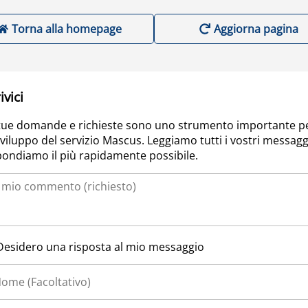
Torna alla homepage
Aggiorna pagina
ivici
tue domande e richieste sono uno strumento importante p
sviluppo del servizio Mascus. Leggiamo tutti i vostri messagg
pondiamo il più rapidamente possibile.
Desidero una risposta al mio messaggio