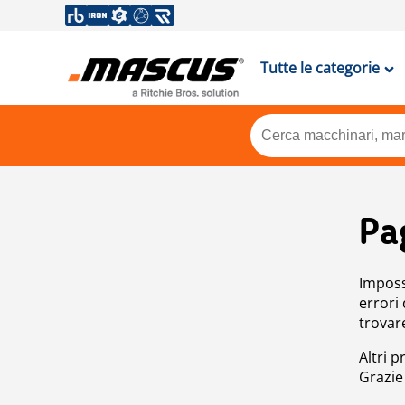
Tutte le categorie
Pa
Impossi
errori
trovar
Altri p
Grazie