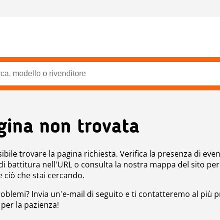
gina non trovata
bile trovare la pagina richiesta. Verifica la presenza di even
 di battitura nell'URL o consulta la nostra mappa del sito per
e ciò che stai cercando.
roblemi? Invia un'e-mail di seguito e ti contatteremo al più p
 per la pazienza!