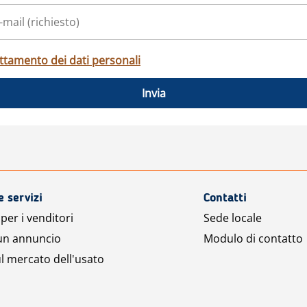
ttamento dei dati personali
Invia
e servizi
Contatti
per i venditori
Sede locale
 un annuncio
Modulo di contatto
l mercato dell'usato