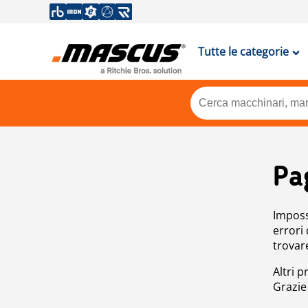
Tutte le categorie
Pa
Impossi
errori
trovar
Altri p
Grazie