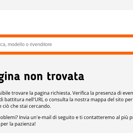
gina non trovata
bile trovare la pagina richiesta. Verifica la presenza di even
 di battitura nell'URL o consulta la nostra mappa del sito per
e ciò che stai cercando.
roblemi? Invia un'e-mail di seguito e ti contatteremo al più p
 per la pazienza!