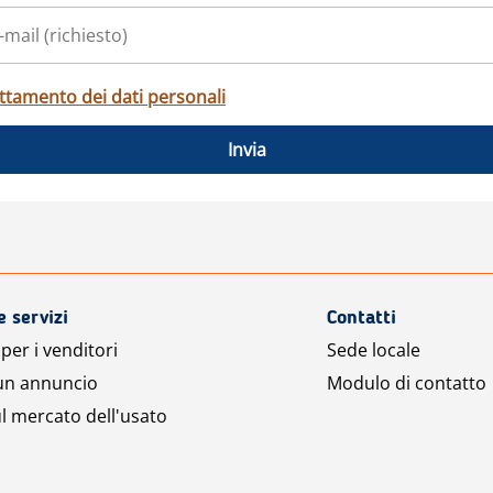
ttamento dei dati personali
Invia
e servizi
Contatti
per i venditori
Sede locale
 un annuncio
Modulo di contatto
l mercato dell'usato