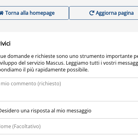
Torna alla homepage
Aggiorna pagina
ivici
tue domande e richieste sono uno strumento importante p
sviluppo del servizio Mascus. Leggiamo tutti i vostri messagg
pondiamo il più rapidamente possibile.
Desidero una risposta al mio messaggio