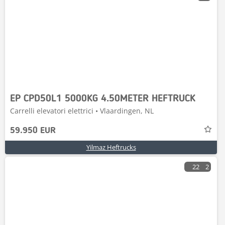
EP CPD50L1 5000KG 4.50METER HEFTRUCK
Carrelli elevatori elettrici • Vlaardingen, NL
59.950 EUR
Yilmaz Heftrucks
22
2