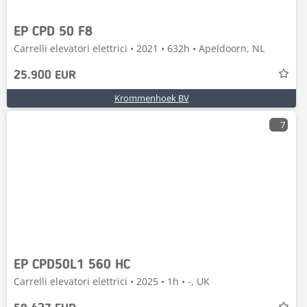
EP CPD 50 F8
Carrelli elevatori elettrici • 2021 • 632h • Apeldoorn, NL
25.900 EUR
Krommenhoek BV
7
EP CPD50L1 560 HC
Carrelli elevatori elettrici • 2025 • 1h • -, UK