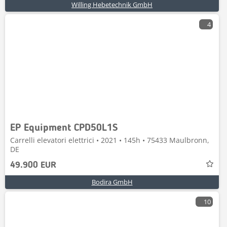
Willing Hebetechnik GmbH
4
EP Equipment CPD50L1S
Carrelli elevatori elettrici • 2021 • 145h • 75433 Maulbronn,
DE
49.900 EUR
Bodira GmbH
10