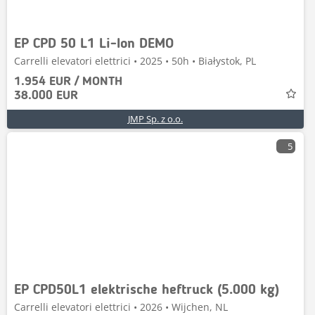
EP CPD 50 L1 Li-Ion DEMO
Carrelli elevatori elettrici • 2025 • 50h • Białystok, PL
1.954 EUR / MONTH
38.000 EUR
JMP Sp. z o.o.
5
EP CPD50L1 elektrische heftruck (5.000 kg)
Carrelli elevatori elettrici • 2026 • Wijchen, NL