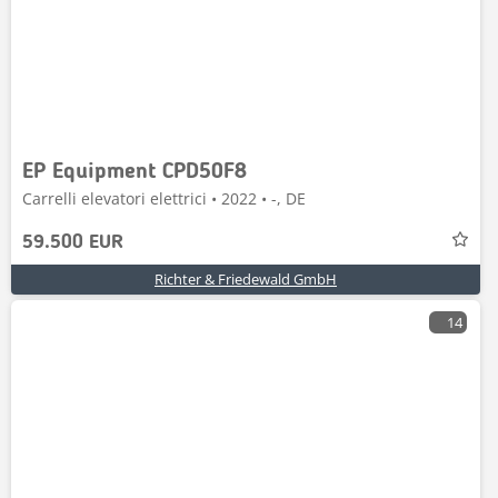
EP Equipment CPD50F8
Carrelli elevatori elettrici • 2022 • -, DE
59.500 EUR
Richter & Friedewald GmbH
14