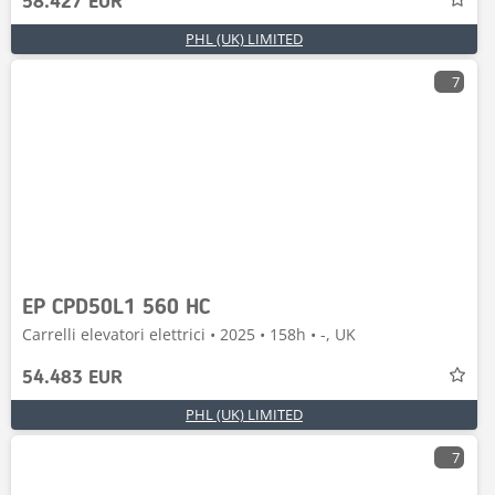
58.427 EUR
PHL (UK) LIMITED
7
EP CPD50L1 560 HC
Carrelli elevatori elettrici • 2025 • 158h • -, UK
54.483 EUR
PHL (UK) LIMITED
7