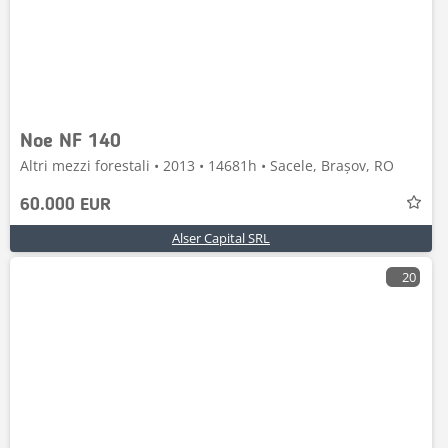
Noe NF 140
Altri mezzi forestali • 2013 • 14681h • Sacele, Brașov, RO
60.000 EUR
Alser Capital SRL
20