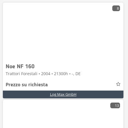
8
Noe NF 160
Trattori Forestali • 2004 • 21300h • -, DE
Prezzo su richiesta
Log Max GmbH
13