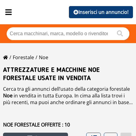
Inserisci un annuncio!
Forestale
Noe
ATTREZZATURE E MACCHINE NOE
FORESTALE USATE IN VENDITA
Cerca tra gli annunci dell’usato della categoria forestale
Noe
in vendita in tutta Europa. In cima alla lista trovi i
più recenti, ma puoi anche ordinare gli annunci in base
alla marca, l’anno, il prezzo, le ore di utilizzo o il Paese di
provenienza del prodotto. Per ricercare
Forestale
di
seconda mano in vendita segui il link in arancione.
NOE FORESTALE OFFERTE : 10