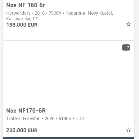
Noe NF 160 6r
Harwarders • 2016 • 7500h • Kopanina, Nový Kostel,
Karlovarský, CZ
198.000 EUR
7
Noe NF170-6R
Trattori Forestali • 2020 • 6100h • -, CZ
230.000 EUR