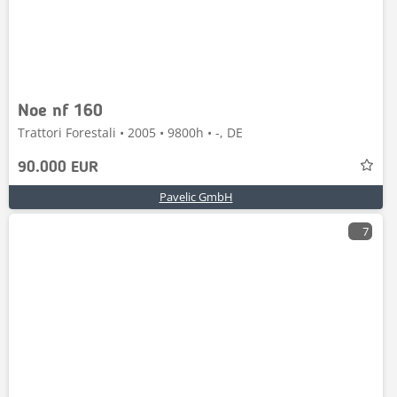
Noe nf 160
Trattori Forestali • 2005 • 9800h • -, DE
90.000 EUR
Pavelic GmbH
7