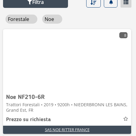
Filtra
Forestale
Noe
8
Noe NF210-6R
Trattori Forestali • 2019 • 9200h • NIEDERBRONN LES BAINS,
Grand Est, FR
Prezzo su richiesta
SAS NOE RITTER FRANCE