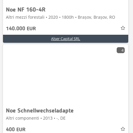
Noe NF 160-4R
Altri mezzi forestali • 2020 • 1800h • Brașov, Brașov, RO
140.000 EUR
Alser Capital SRL
4
Noe Schnellwechseladapte
Altri componenti • 2013 • -, DE
400 EUR