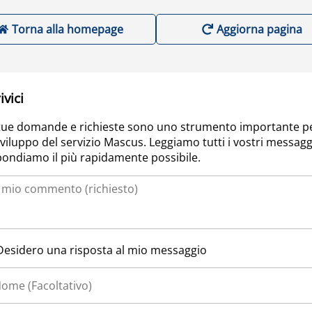
Torna alla homepage
Aggiorna pagina
ivici
tue domande e richieste sono uno strumento importante p
sviluppo del servizio Mascus. Leggiamo tutti i vostri messagg
pondiamo il più rapidamente possibile.
Desidero una risposta al mio messaggio