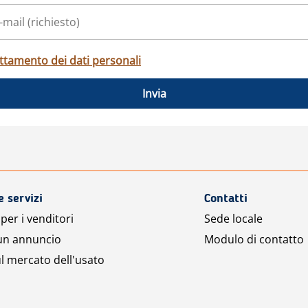
ttamento dei dati personali
Invia
e servizi
Contatti
per i venditori
Sede locale
 un annuncio
Modulo di contatto
l mercato dell'usato