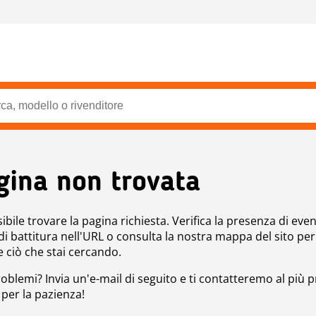
gina non trovata
bile trovare la pagina richiesta. Verifica la presenza di even
 di battitura nell'URL o consulta la nostra mappa del sito per
e ciò che stai cercando.
roblemi? Invia un'e-mail di seguito e ti contatteremo al più p
 per la pazienza!