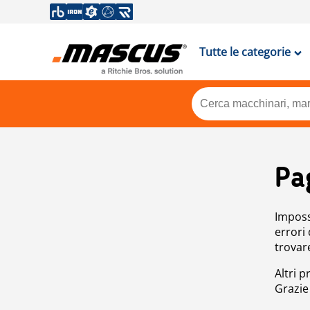
Tutte le categorie
Pa
Impossi
errori
trovar
Altri p
Grazie