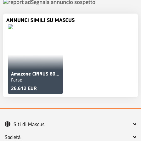
Segnala annuncio sospetto
ANNUNCI SIMILI SU MASCUS
Amazone CIRRUS 6001S 6M
Farsø
26.612 EUR
Siti di Mascus
Società