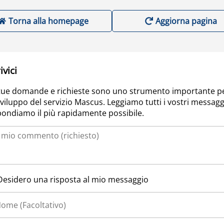
Torna alla homepage
Aggiorna pagina
ivici
tue domande e richieste sono uno strumento importante p
sviluppo del servizio Mascus. Leggiamo tutti i vostri messagg
pondiamo il più rapidamente possibile.
Desidero una risposta al mio messaggio