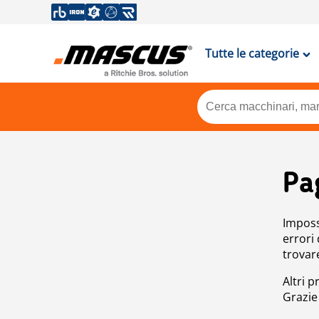
Tutte le categorie
Pa
Impossi
errori
trovar
Altri p
Grazie