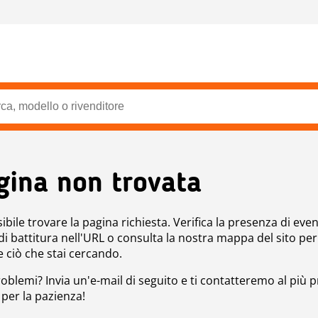
gina non trovata
bile trovare la pagina richiesta. Verifica la presenza di even
 di battitura nell'URL o consulta la nostra mappa del sito per
e ciò che stai cercando.
roblemi? Invia un'e-mail di seguito e ti contatteremo al più p
 per la pazienza!