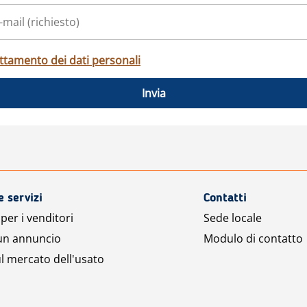
ttamento dei dati personali
Invia
e servizi
Contatti
per i venditori
Sede locale
 un annuncio
Modulo di contatto
l mercato dell'usato