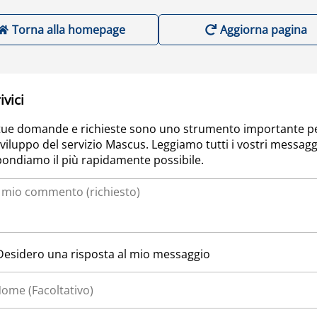
Torna alla homepage
Aggiorna pagina
ivici
tue domande e richieste sono uno strumento importante p
sviluppo del servizio Mascus. Leggiamo tutti i vostri messagg
pondiamo il più rapidamente possibile.
Desidero una risposta al mio messaggio