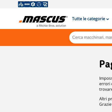
Tutte le categorie
Pa
Impossi
errori
trovar
Altri p
Grazie