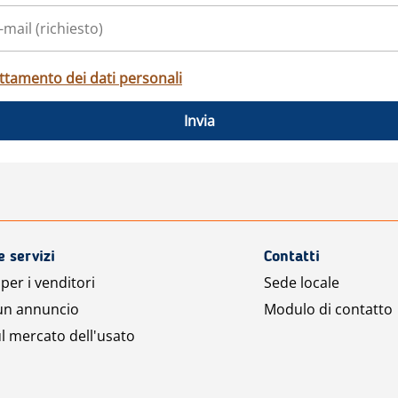
ttamento dei dati personali
Invia
e servizi
Contatti
per i venditori
Sede locale
 un annuncio
Modulo di contatto
l mercato dell'usato