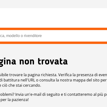
gina non trovata
bile trovare la pagina richiesta. Verifica la presenza di even
 di battitura nell'URL o consulta la nostra mappa del sito per
e ciò che stai cercando.
roblemi? Invia un'e-mail di seguito e ti contatteremo al più p
 per la pazienza!