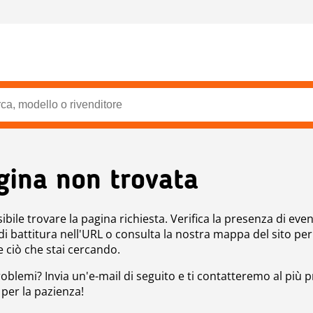
gina non trovata
bile trovare la pagina richiesta. Verifica la presenza di even
 di battitura nell'URL o consulta la nostra mappa del sito per
e ciò che stai cercando.
roblemi? Invia un'e-mail di seguito e ti contatteremo al più p
 per la pazienza!