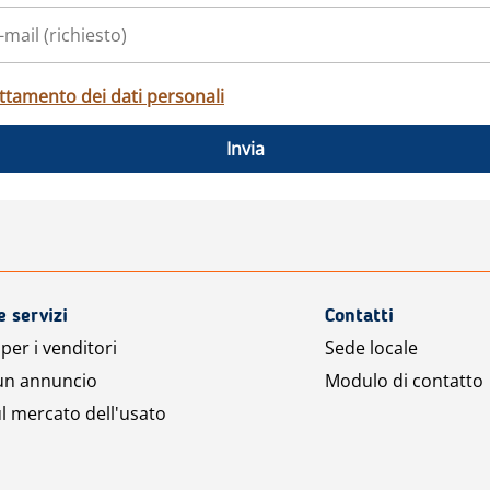
ttamento dei dati personali
Invia
e servizi
Contatti
per i venditori
Sede locale
 un annuncio
Modulo di contatto
l mercato dell'usato