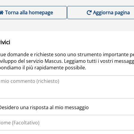
Torna alla homepage
Aggiorna pagina
ivici
tue domande e richieste sono uno strumento importante p
sviluppo del servizio Mascus. Leggiamo tutti i vostri messagg
pondiamo il più rapidamente possibile.
Desidero una risposta al mio messaggio