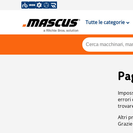
Tutte le categorie
Pa
Impossi
errori
trovar
Altri p
Grazie