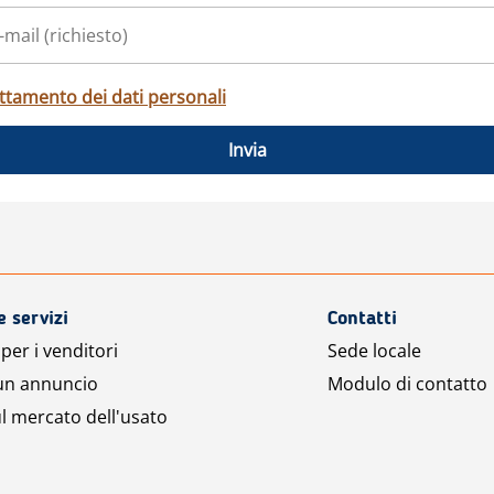
ttamento dei dati personali
Invia
e servizi
Contatti
per i venditori
Sede locale
 un annuncio
Modulo di contatto
l mercato dell'usato