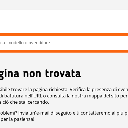
gina non trovata
bile trovare la pagina richiesta. Verifica la presenza di even
 di battitura nell'URL o consulta la nostra mappa del sito per
e ciò che stai cercando.
roblemi? Invia un'e-mail di seguito e ti contatteremo al più p
 per la pazienza!