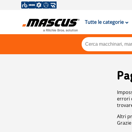
Tutte le categorie
Pa
Impossi
errori
trovar
Altri p
Grazie