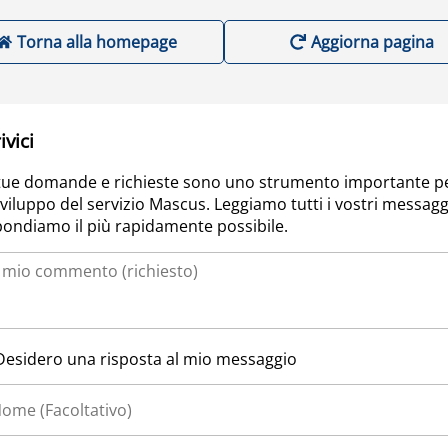
Torna alla homepage
Aggiorna pagina
ivici
tue domande e richieste sono uno strumento importante p
sviluppo del servizio Mascus. Leggiamo tutti i vostri messagg
pondiamo il più rapidamente possibile.
Desidero una risposta al mio messaggio